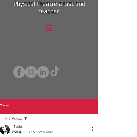
Physical theatre artist and
teacher
Post
All Posts
Soile
All Posts
Aug 7, 2022
3 min read