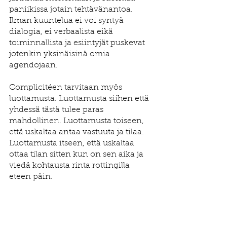
paniikissa jotain tehtävänantoa. 
Ilman kuuntelua ei voi syntyä 
dialogia, ei verbaalista eikä 
toiminnallista ja esiintyjät puskevat 
jotenkin yksinäisinä omia 
agendojaan. 
Complicitéen tarvitaan myös 
luottamusta. Luottamusta siihen että 
yhdessä tästä tulee paras 
mahdollinen. Luottamusta toiseen, 
että uskaltaa antaa vastuuta ja tilaa. 
Luottamusta itseen, että uskaltaa 
ottaa tilan sitten kun on sen aika ja 
viedä kohtausta rinta rottingilla 
eteen päin.