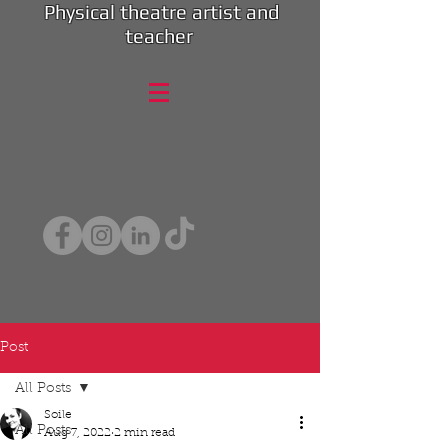
Physical theatre artist and
teacher
Post
All Posts
Soile
All Posts
Aug 7, 2022
2 min read